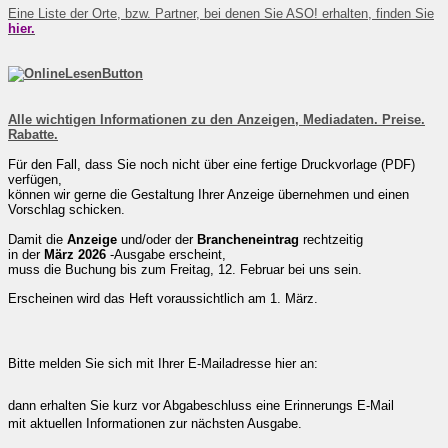
Eine Liste der Orte, bzw. Partner, bei denen Sie ASO! erhalten, finden Sie
hier
.
Alle wichtigen Informationen zu den Anzeigen, Mediadaten. Preise.
Rabatte.
Für den Fall, dass Sie noch nicht über eine fertige Druckvorlage (PDF)
verfügen,
können wir gerne die Gestaltung Ihrer Anzeige übernehmen und einen
Vorschlag schicken.
Damit die
Anzeige
und/oder der
Brancheneintrag
rechtzeitig
in der
März
2026
-Ausgabe erscheint,
muss die Buchung bis zum Freitag, 12. Februar
bei uns sein.
Erscheinen wird das Heft voraussichtlich am 1. März.
Bitte melden Sie sich mit Ihrer E-Mailadresse hier an:
dann erhalten Sie kurz vor Abgabeschluss eine Erinnerungs E-Mail
mit aktuellen Informationen zur nächsten Ausgabe.