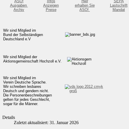
ASO!
Infos
Hier
SEPA
Ausgaben
Anzeigen
erhalten Sie
Lastschrift
Archiv
Preise
ASO!
Mandat
Wir sind Mitglied im
Bund der Selbständigen
Deutschland e.V
Wir sind Mitglied der
Aktionsgemeinschaft Hochzoll e.V.
Wir sind Mitglied im
Verein Deutsche Sprache.
Wir schreiben lesbares
Deutsch und gendern nicht.
Die Personenbeschreibungen
gelten für jedes Geschlecht,
sogar für die Männer.
Details
Zuletzt aktualisiert: 31. Januar 2026